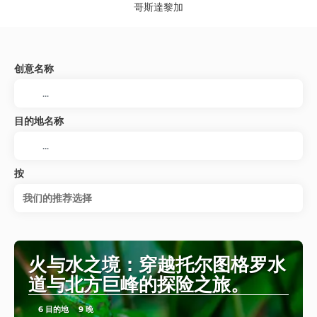
哥斯達黎加
创意名称
目的地名称
按
我们的推荐选择
火与水之境：穿越托尔图格罗水
道与北方巨峰的探险之旅。
6 目的地
9 晚