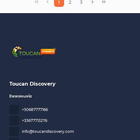
1
2
3
Toucan Discovery
Επικοινωνία
+50687777166
+33677713276
info@toucandiscovery.com