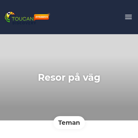
Resor på väg
Teman