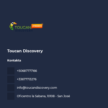
Toucan Discovery
Kontakta
+50687777166
+33677713276
info@toucandiscovery.com
Oficentro la Sabana
, 10108 - San José