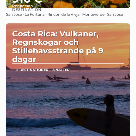
Per person
DESTINATION
Se
San Jose · La Fortuna · Rincon de la Vieja · Monteverde · San Jose
Costa Rica: Vulkaner,
Regnskogar och
Stillehavsstrande på 9
dagar
5 DESTINATIONER
8 NÄTTER