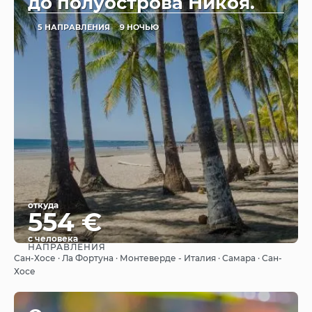
до полуострова Никоя.
5 НАПРАВЛЕНИЯ
9 НОЧЬЮ
откуда
554 €
с человека
НАПРАВЛЕНИЯ
Видеть
Сан-Хосе · Ла Фортуна · Монтеверде - Италия · Самара · Сан-
Хосе