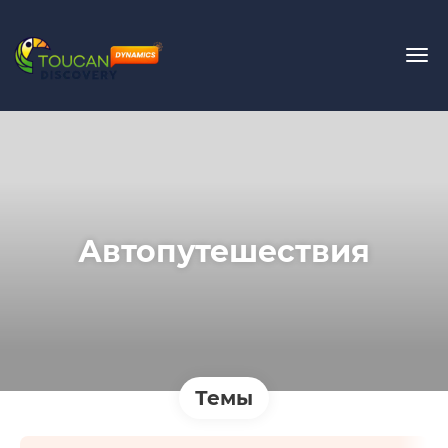
Автопутешествия
Темы