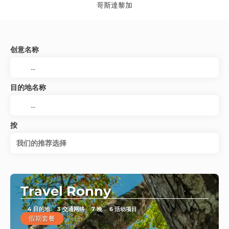
哥斯達黎加
创意名称
目的地名称
按
我们的推荐选择
Travel Ronny
4 目的地
3 交通网络
7 晚
6 活动项目
假期套餐