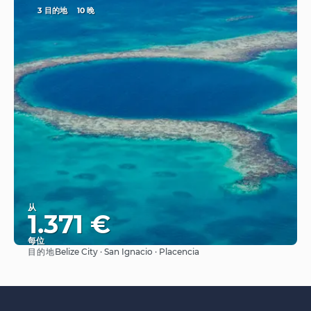
3 目的地
10 晚
从
1.371 €
每位
目的地
Belize City · San Ignacio · Placencia
看到