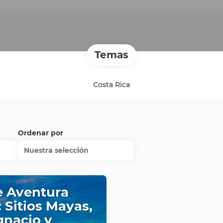
Temas
Costa Rica
Ordenar por
Nuestra selección
e Aventura
 Sitios Mayas,
gnacio y