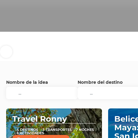
Nombre de la idea
Nombre del destino
Travel Ronny
Belic
Maya:
4 DESTINOS
3 TRANSPORTES
7 NOCHES
6 ACTIVIDADES
San I