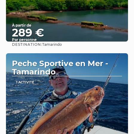
À partir de
289 €
Par personne
DESTINATION:
Tamarindo
Afficher
Peche Sportive en Mer -
Tamarindo
1 ACTIVITÉ