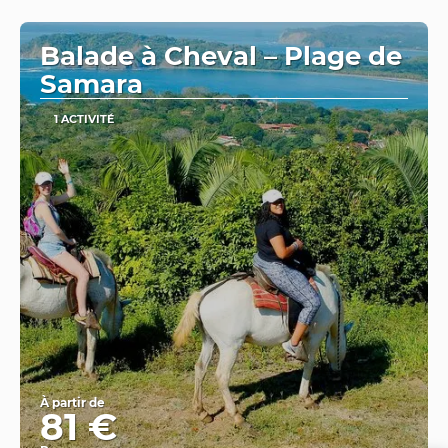
Afficher
Balade à Cheval – Plage de
Samara
1 ACTIVITÉ
À partir de
81 €