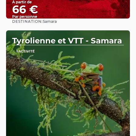
À partir de
66 €
Par personne
DESTINATION:
Samara
Afficher
Tyrolienne et VTT - Samara
1 ACTIVITÉ