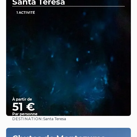
Santa Teresa
1 ACTIVITÉ
À partir de
51 €
Par personne
DESTINATION:
Santa Teresa
Afficher