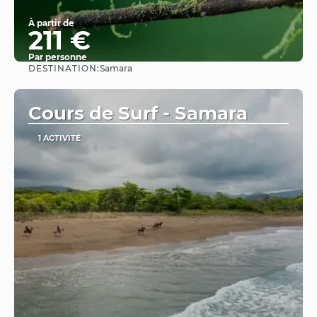
À partir de
211 €
Par personne
DESTINATION:
Samara
Afficher
Cours de Surf - Samara
1 ACTIVITÉ