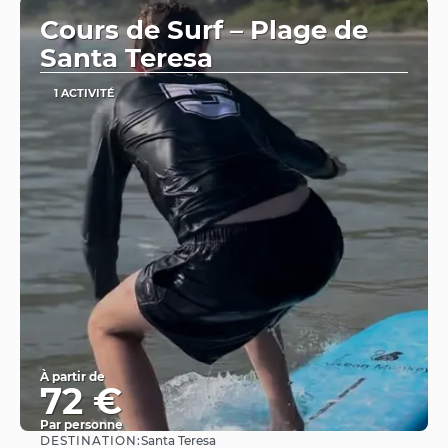
Cours de Surf – Plage de
Santa Teresa
1 ACTIVITÉ
À partir de
72 €
Par personne
DESTINATION:
Santa Teresa