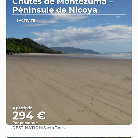
Chutes de Montezuma –
Péninsule de Nicoya
1 ACTIVITÉ
À partir de
294 €
Par personne
DESTINATION:
Santa Teresa
Afficher