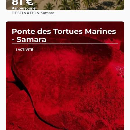
81 €
Par personne
DESTINATION:
Samara
Afficher
Ponte des Tortues Marines
- Samara
1 ACTIVITÉ