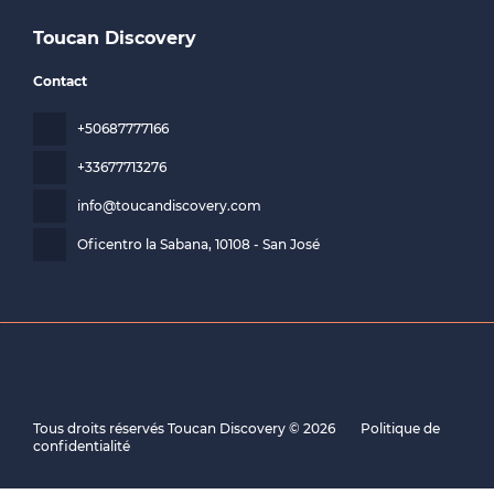
Toucan Discovery
Contact
+50687777166
+33677713276
info@toucandiscovery.com
Oficentro la Sabana
, 10108 - San José
Tous droits réservés Toucan Discovery © 2026
Politique de
confidentialité