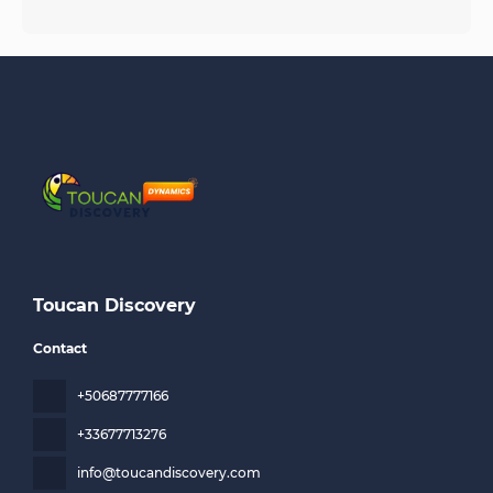
Toucan Discovery
Contact
+50687777166
+33677713276
info@toucandiscovery.com