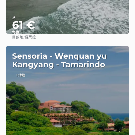
从
61 €
每位
目的地:
薩馬拉
查看
Sensoria - Wenquan yu
Kangyang - Tamarindo
1 活動