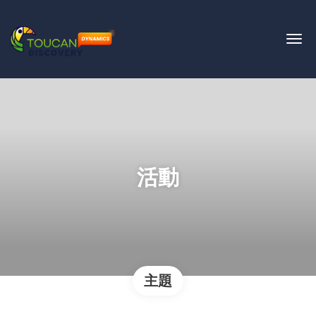
活動
主題