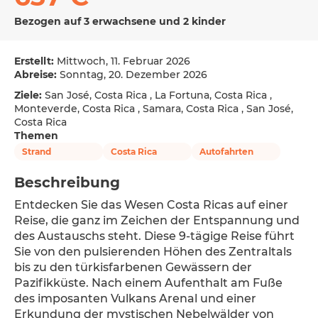
Bezogen auf 3 erwachsene und 2 kinder
Erstellt:
Mittwoch, 11. Februar 2026
Abreise:
Sonntag, 20. Dezember 2026
Ziele:
San José, Costa Rica , La Fortuna, Costa Rica ,
Monteverde, Costa Rica , Samara, Costa Rica , San José,
Costa Rica
Themen
Strand
Costa Rica
Autofahrten
Beschreibung
Entdecken Sie das Wesen Costa Ricas auf einer 
Reise, die ganz im Zeichen der Entspannung und 
des Austauschs steht. Diese 9-tägige Reise führt 
Sie von den pulsierenden Höhen des Zentraltals 
bis zu den türkisfarbenen Gewässern der 
Pazifikküste. Nach einem Aufenthalt am Fuße 
des imposanten Vulkans Arenal und einer 
Erkundung der mystischen Nebelwälder von 