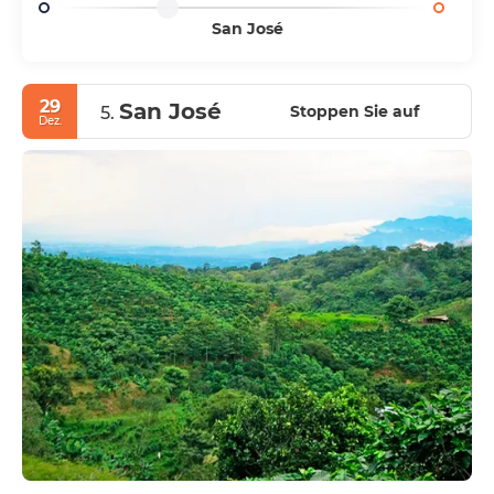
San José
29
San José
Stoppen Sie auf
5.
Dez.