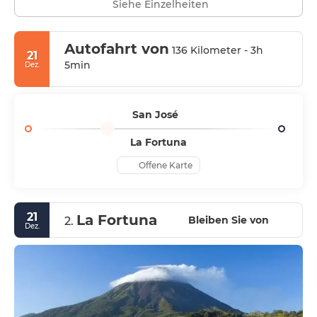
Siehe Einzelheiten
Autofahrt von
136 Kilometer - 3h
21
5min
Dez.
San José
La Fortuna
Offene Karte
21
La Fortuna
Bleiben Sie von
2.
Dez.