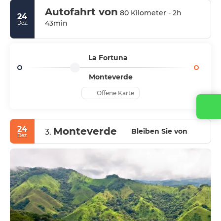
Autofahrt von
80 Kilometer - 2h
24
43min
Dez.
La Fortuna
Monteverde
Offene Karte
24
Monteverde
Bleiben Sie von
3.
Dez.