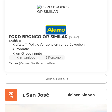
FORD BRONCO OR SIMILAR
(SJAR)
Enthält:
Kraftstoff- Politik: Voll abholen voll zurückgeben
Automatik
Kilométrage illimité
Klimaanlage
5 Personen
Extras
(Zahlen Sie Pick-up-Büro)
Siehe Details
20
San José
Bleiben Sie von
1.
Dez.