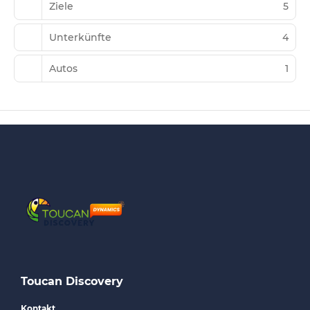
Ziele
5
Unterkünfte
4
Autos
1
Toucan Discovery
Kontakt