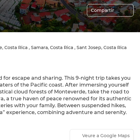
Compartir
, Costa Rica , Samara, Costa Rica , Sant Josep, Costa Rica
for escape and sharing. This 9-night trip takes you 
ters of the Pacific coast. After immersing yourself 
tical cloud forests of Monteverde, take the road to 
a, a true haven of peace renowned for its authentic 
eries with your family. Between suspended hikes, 
Vida” experience, combining adventure and serenity.
Veure a Google Maps