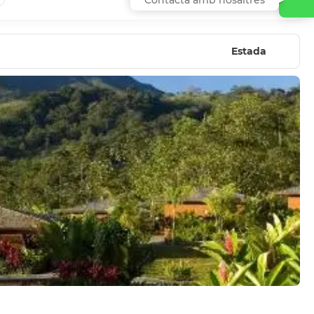
Estada