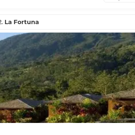
2.
La Fortuna