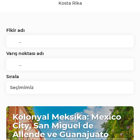
Kosta Rika
Fikir adı
Varış noktası adı
Sırala
Seçimimiz
Kolonyal Meksika: Mexico
City, San Miguel de
Allende ve Guanajuato