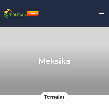
Meksika
Temalar