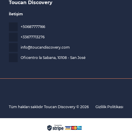
Toucan Discovery
İletişim
+50687777166
+33677713276
info@toucandiscovery.com
Oficentro la Sabana
, 10108 - San José
Tüm hakları saklıdır Toucan Discovery © 2026
Gizlilik Politikası