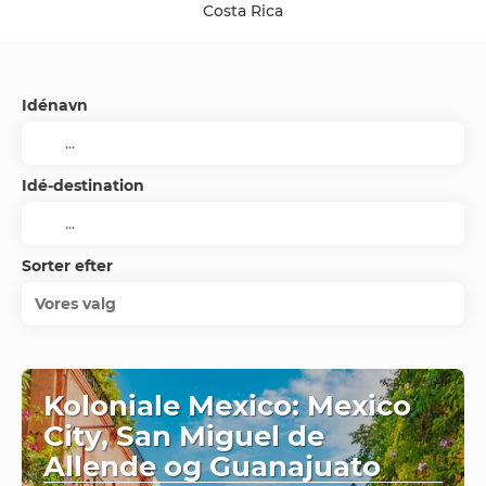
Costa Rica
Idénavn
Idé-destination
Sorter efter
Vores valg
Koloniale Mexico: Mexico
City, San Miguel de
Allende og Guanajuato