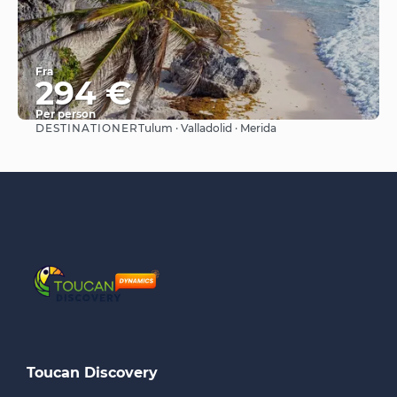
Fra
294 €
Per person
DESTINATIONER
Tulum · Valladolid · Merida
Se
Toucan Discovery