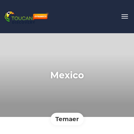
Mexico
Temaer