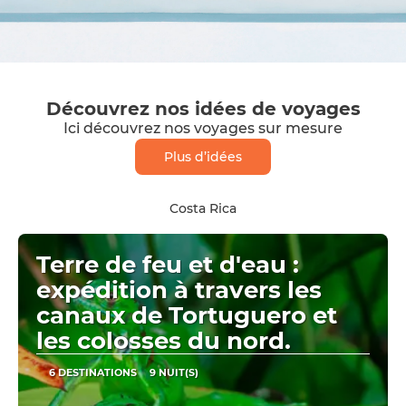
Découvrez nos idées de voyages
Ici découvrez nos voyages sur mesure
Plus d’idées
Costa Rica
Terre de feu et d'eau :
expédition à travers les
canaux de Tortuguero et
les colosses du nord.
6 DESTINATIONS
9 NUIT(S)