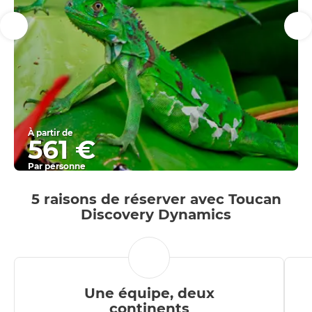
À partir de
561 €
Par personne
Afficher
5 raisons de réserver avec Toucan
Discovery Dynamics
Une équipe, deux
continents