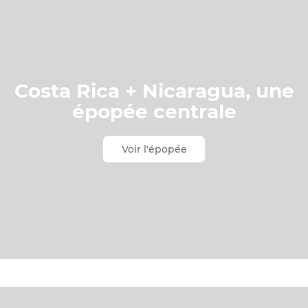
Costa Rica + Nicaragua, une
épopée centrale
Voir l'épopée