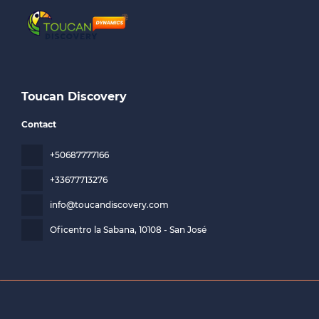
Toucan Discovery
Contact
+50687777166
+33677713276
info@toucandiscovery.com
Oficentro la Sabana
, 10108 - San José