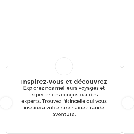
à Tortuguero n'a pas de prix
! Merci de nous avoir fait
sentir comme che
Inspirez-vous et découvrez
Explorez nos meilleurs voyages et
expériences conçus par des
experts. Trouvez l'étincelle qui vous
inspirera votre prochaine grande
aventure.