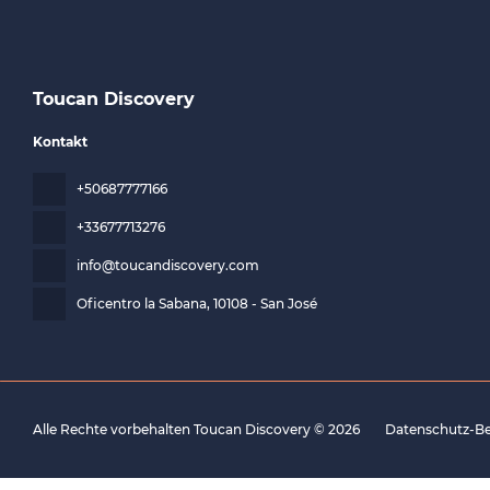
Toucan Discovery
Kontakt
+50687777166
+33677713276
info@toucandiscovery.com
Oficentro la Sabana
, 10108 - San José
Alle Rechte vorbehalten Toucan Discovery © 2026
Datenschutz-B