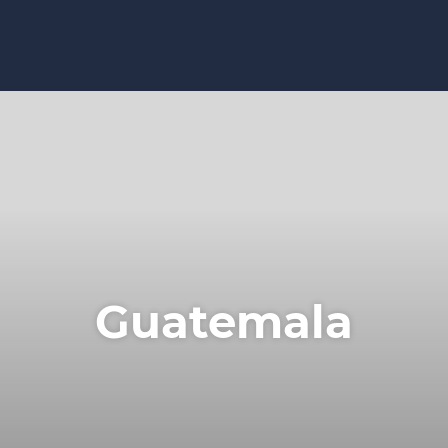
Guatemala