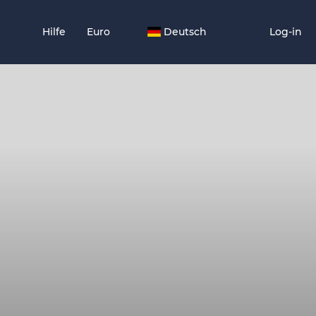
Hilfe
Euro
Deutsch
Log-in